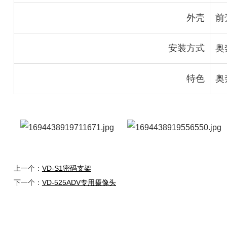
外壳
前
安装方式
奥
特色
奥
上一个：
VD-S1密码支架
下一个：
VD-525ADV专用摄像头